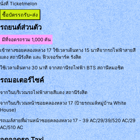
นั่งที่ Ticketmelon
ซื้อบัตรรถรับ-ส่ง
รถยนต์ส่วนตัว
มีที่จอดรถรวม 1,000 คัน
เข้าทางซอยคลองหลวง 17 ใช้เวลาเดินทาง 15 นาทีจากรถไฟฟ้าสายสี
แดง สถานีรังสิต และ ฟิวเจอร์พาร์ค รังสิต
ใช้เวลาเดินทาง 30 นาที จากสถานีรถไฟฟ้า BTS สถานีหมอชิต
รถมอเตอร์ไซค์
จากวินบริเวณรถไฟฟ้าสายสีแดง สถานีรังสิต
จากวินบริเวณหน้าซอยคลองหลวง 17 (ป้ายรถเมล์หมู่บ้าน White
House)
รถเมล์สายที่ผ่านหน้าซอยคลองหลวง 17 - 39 AC/29/39/520 AC/29
AC/510 AC
จุดจอดรถ Taxi